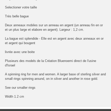
Selectioner votre taille
Très belle bague
Deux anneaux mobiles sur un anneau en argent (un anneau fin en or
et un plus large et elabore en argent). Largeur : 1,2 cm.
La bague est splendide - Elle est en argent avec deux anneaux en or
et argent qui bougent
livrée avec une boite
Plusieurs des models de la Création Bluenoemi direct de l'usine
d'Israel
A spinning ring for men and women. A larger base of sterling silver and
small rings spinning around, on in silver and another in rose gold.
See our smaller rings
Width 1.2 cm