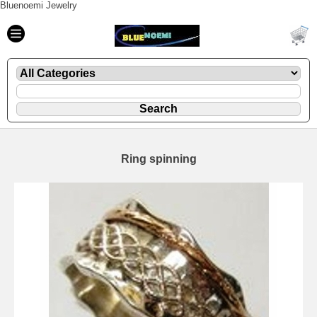
Bluenoemi Jewelry
Ring spinning