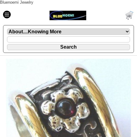
Bluenoemi Jewelry